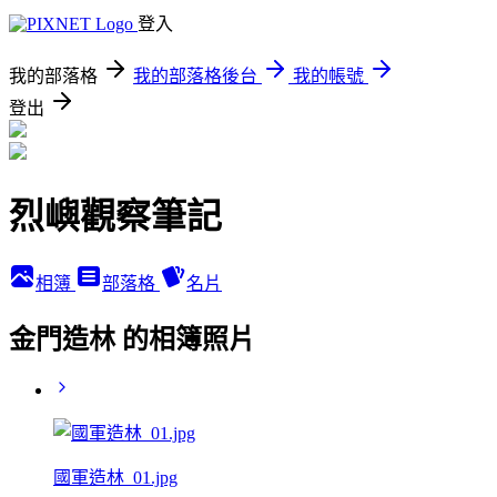
登入
我的部落格
我的部落格後台
我的帳號
登出
烈嶼觀察筆記
相簿
部落格
名片
金門造林 的相簿照片
國軍造林_01.jpg