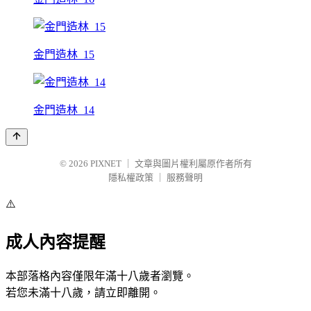
金門造林_15
金門造林_14
© 2026
PIXNET
｜
文章與圖片權利屬原作者所有
隱私權政策
｜
服務聲明
⚠️
成人內容提醒
本部落格內容僅限年滿十八歲者瀏覽。
若您未滿十八歲，請立即離開。