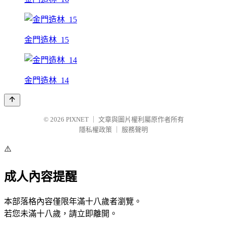
金門造林_15
金門造林_14
© 2026
PIXNET
｜
文章與圖片權利屬原作者所有
隱私權政策
｜
服務聲明
⚠️
成人內容提醒
本部落格內容僅限年滿十八歲者瀏覽。
若您未滿十八歲，請立即離開。