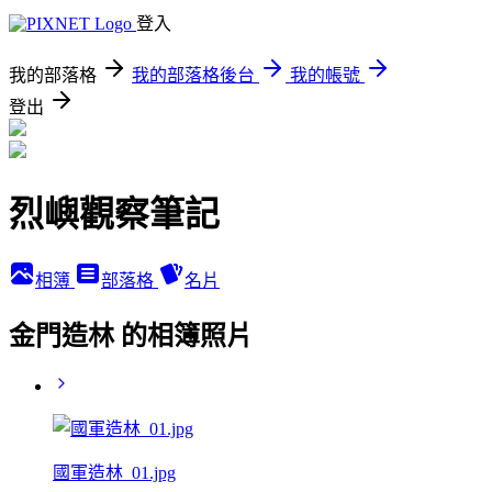
登入
我的部落格
我的部落格後台
我的帳號
登出
烈嶼觀察筆記
相簿
部落格
名片
金門造林 的相簿照片
國軍造林_01.jpg