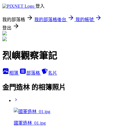
登入
我的部落格
我的部落格後台
我的帳號
登出
烈嶼觀察筆記
相簿
部落格
名片
金門造林 的相簿照片
國軍造林_01.jpg