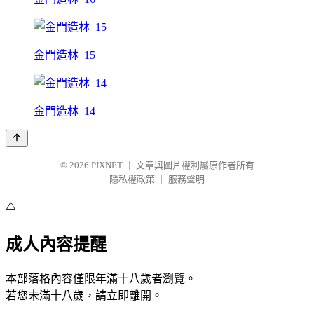
金門造林_15
金門造林_14
© 2026
PIXNET
｜
文章與圖片權利屬原作者所有
隱私權政策
｜
服務聲明
⚠️
成人內容提醒
本部落格內容僅限年滿十八歲者瀏覽。
若您未滿十八歲，請立即離開。