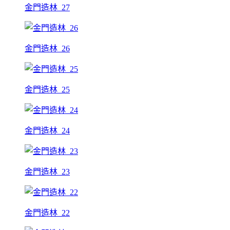
金門造林_27
金門造林_26
金門造林_25
金門造林_24
金門造林_23
金門造林_22