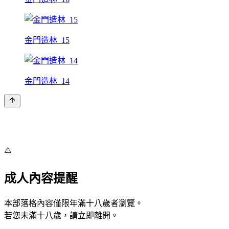
金門造林_15
金門造林_14
⚠️
成人內容提醒
本部落格內容僅限年滿十八歲者瀏覽。
若您未滿十八歲，請立即離開。