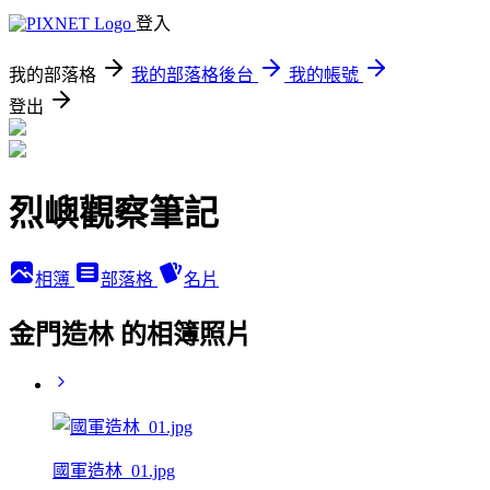
登入
我的部落格
我的部落格後台
我的帳號
登出
烈嶼觀察筆記
相簿
部落格
名片
金門造林 的相簿照片
國軍造林_01.jpg