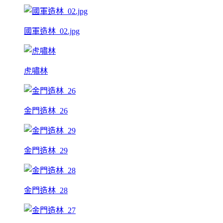
國軍造林_02.jpg
虎嘯林
金門造林_26
金門造林_29
金門造林_28