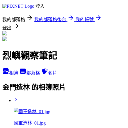
登入
我的部落格
我的部落格後台
我的帳號
登出
烈嶼觀察筆記
相簿
部落格
名片
金門造林 的相簿照片
國軍造林_01.jpg