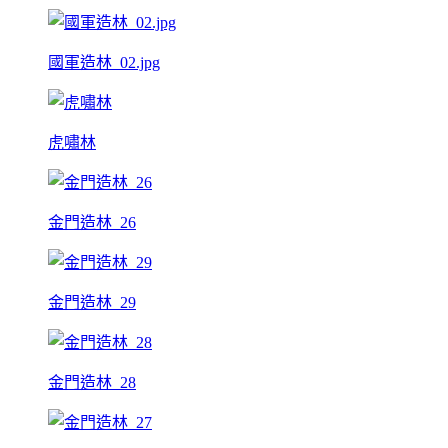
國軍造林_02.jpg
虎嘯林
金門造林_26
金門造林_29
金門造林_28