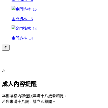
金門造林_15
金門造林_14
⚠️
成人內容提醒
本部落格內容僅限年滿十八歲者瀏覽。
若您未滿十八歲，請立即離開。