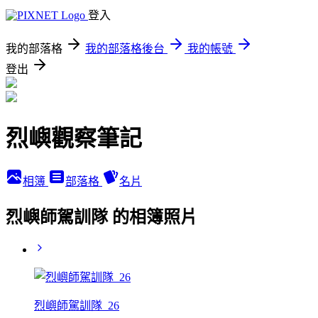
登入
我的部落格
我的部落格後台
我的帳號
登出
烈嶼觀察筆記
相簿
部落格
名片
烈嶼師駕訓隊 的相簿照片
烈嶼師駕訓隊_26