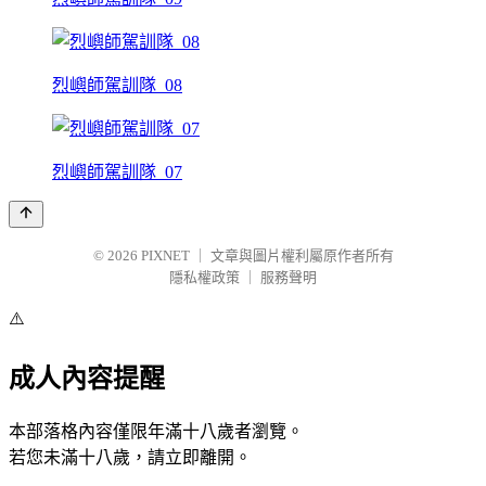
烈嶼師駕訓隊_08
烈嶼師駕訓隊_07
© 2026
PIXNET
｜
文章與圖片權利屬原作者所有
隱私權政策
｜
服務聲明
⚠️
成人內容提醒
本部落格內容僅限年滿十八歲者瀏覽。
若您未滿十八歲，請立即離開。