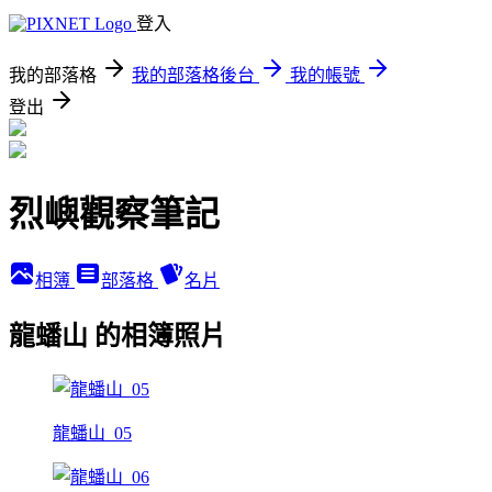
登入
我的部落格
我的部落格後台
我的帳號
登出
烈嶼觀察筆記
相簿
部落格
名片
龍蟠山 的相簿照片
龍蟠山_05