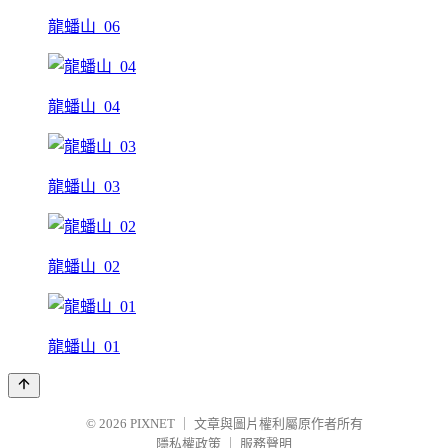
龍蟠山_06
龍蟠山_04
龍蟠山_03
龍蟠山_02
龍蟠山_01
© 2026
PIXNET
｜
文章與圖片權利屬原作者所有
隱私權政策
｜
服務聲明