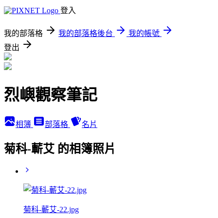
登入
我的部落格
我的部落格後台
我的帳號
登出
烈嶼觀察筆記
相簿
部落格
名片
菊科-蘄艾 的相簿照片
菊科-蘄艾-22.jpg