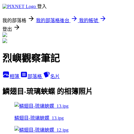
登入
我的部落格
我的部落格後台
我的帳號
登出
烈嶼觀察筆記
相簿
部落格
名片
鱗翅目-琉璃蛺蝶 的相簿照片
鱗翅目-琉璃蛺蝶_13.jpg