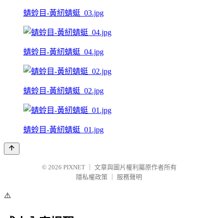
蜻蛉目-黃紉蜻蜓_03.jpg
蜻蛉目-黃紉蜻蜓_04.jpg
蜻蛉目-黃紉蜻蜓_02.jpg
蜻蛉目-黃紉蜻蜓_01.jpg
© 2026
PIXNET
｜
文章與圖片權利屬原作者所有
隱私權政策
｜
服務聲明
⚠️