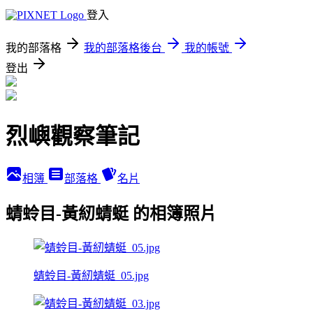
登入
我的部落格
我的部落格後台
我的帳號
登出
烈嶼觀察筆記
相簿
部落格
名片
蜻蛉目-黃紉蜻蜓 的相簿照片
蜻蛉目-黃紉蜻蜓_05.jpg