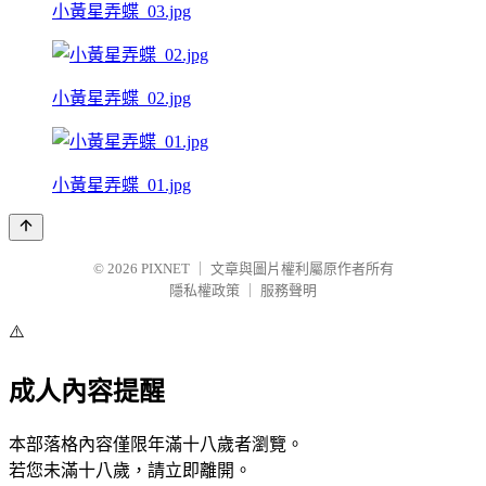
小黃星弄蝶_03.jpg
小黃星弄蝶_02.jpg
小黃星弄蝶_01.jpg
© 2026
PIXNET
｜
文章與圖片權利屬原作者所有
隱私權政策
｜
服務聲明
⚠️
成人內容提醒
本部落格內容僅限年滿十八歲者瀏覽。
若您未滿十八歲，請立即離開。