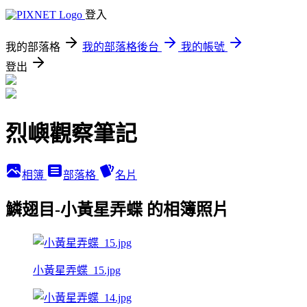
登入
我的部落格
我的部落格後台
我的帳號
登出
烈嶼觀察筆記
相簿
部落格
名片
鱗翅目-小黃星弄蝶 的相簿照片
小黃星弄蝶_15.jpg