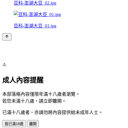
豆科-澎湖大豆_02.jpg
豆科-澎湖大豆_01.jpg
⚠️
成人內容提醒
本部落格內容僅限年滿十八歲者瀏覽。
若您未滿十八歲，請立即離開。
已滿十八歲者，亦請勿將內容提供給未成年人士。
我已滿18歲
離開