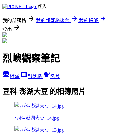
登入
我的部落格
我的部落格後台
我的帳號
登出
烈嶼觀察筆記
相簿
部落格
名片
豆科-澎湖大豆 的相簿照片
豆科-澎湖大豆_14.jpg