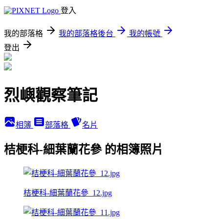
登入
我的部落格
我的部落格後台
我的帳號
登出
烈嶼觀察筆記
相簿
部落格
名片
桔梗科-細葉蘭花參 的相簿照片
桔梗科-細葉蘭花參_12.jpg