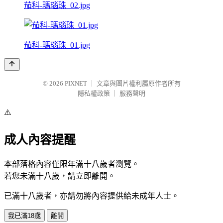
茄科-瑪瑙珠_02.jpg
茄科-瑪瑙珠_01.jpg
© 2026
PIXNET
｜
文章與圖片權利屬原作者所有
隱私權政策
｜
服務聲明
⚠️
成人內容提醒
本部落格內容僅限年滿十八歲者瀏覽。
若您未滿十八歲，請立即離開。
已滿十八歲者，亦請勿將內容提供給未成年人士。
我已滿18歲
離開