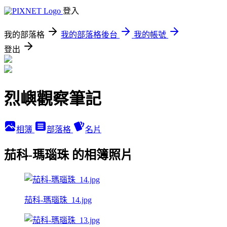
登入
我的部落格
我的部落格後台
我的帳號
登出
烈嶼觀察筆記
相簿
部落格
名片
茄科-瑪瑙珠 的相簿照片
茄科-瑪瑙珠_14.jpg