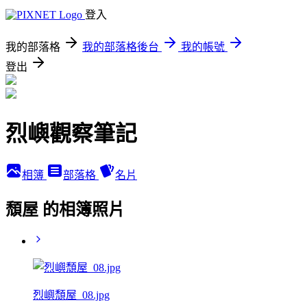
登入
我的部落格
我的部落格後台
我的帳號
登出
烈嶼觀察筆記
相簿
部落格
名片
頹屋 的相簿照片
烈嶼頹屋_08.jpg