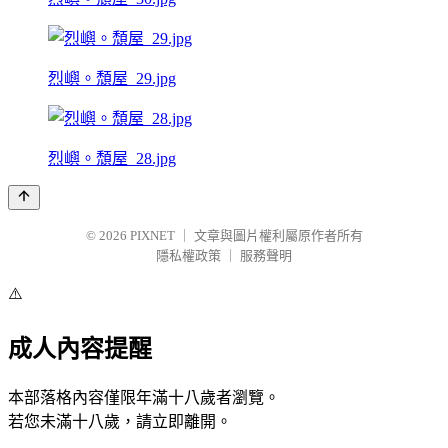
烈嶼。頹屋_29.jpg
烈嶼。頹屋_28.jpg
© 2026
PIXNET
｜
文章與圖片權利屬原作者所有
隱私權政策
｜
服務聲明
⚠️
成人內容提醒
本部落格內容僅限年滿十八歲者瀏覽。
若您未滿十八歲，請立即離開。