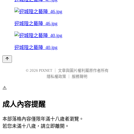
迎城隍之藝陣_46.jpg
迎城隍之藝陣_40.jpg
© 2026
PIXNET
｜
文章與圖片權利屬原作者所有
隱私權政策
｜
服務聲明
⚠️
成人內容提醒
本部落格內容僅限年滿十八歲者瀏覽。
若您未滿十八歲，請立即離開。