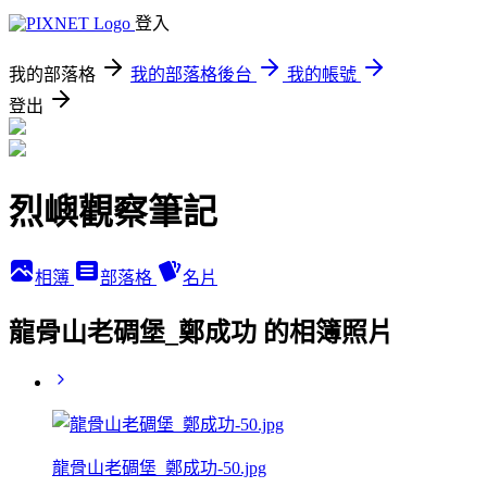
登入
我的部落格
我的部落格後台
我的帳號
登出
烈嶼觀察筆記
相簿
部落格
名片
龍骨山老碉堡_鄭成功 的相簿照片
龍骨山老碉堡_鄭成功-50.jpg