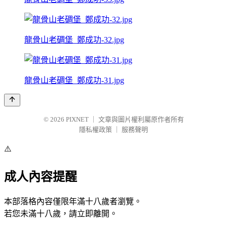
龍骨山老碉堡_鄭成功-32.jpg
龍骨山老碉堡_鄭成功-31.jpg
© 2026
PIXNET
｜
文章與圖片權利屬原作者所有
隱私權政策
｜
服務聲明
⚠️
成人內容提醒
本部落格內容僅限年滿十八歲者瀏覽。
若您未滿十八歲，請立即離開。