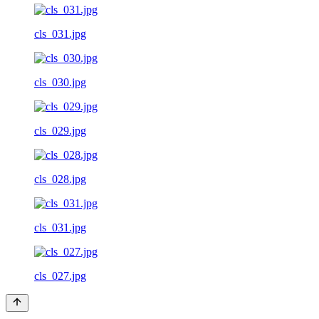
cls_031.jpg
cls_030.jpg
cls_029.jpg
cls_028.jpg
cls_031.jpg
cls_027.jpg