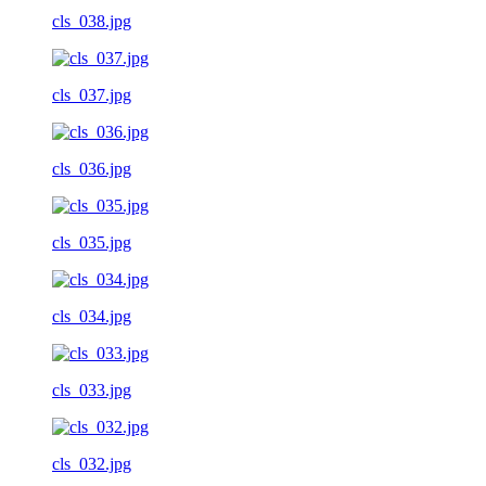
cls_038.jpg
cls_037.jpg
cls_036.jpg
cls_035.jpg
cls_034.jpg
cls_033.jpg
cls_032.jpg