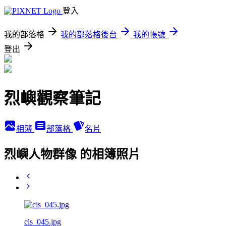
登入
我的部落格
我的部落格後台
我的帳號
登出
烈嶼觀察筆記
相簿
部落格
名片
烈嶼人物群像 的相簿照片
cls_045.jpg