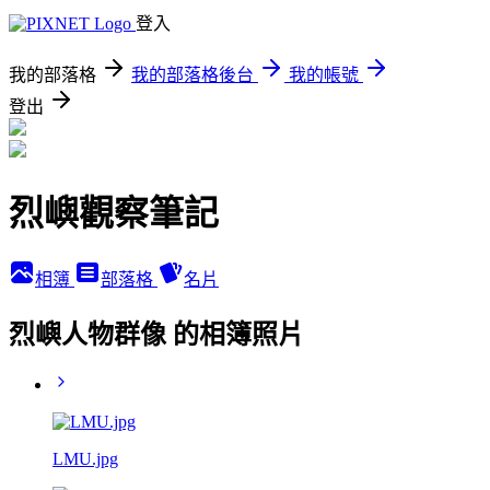
登入
我的部落格
我的部落格後台
我的帳號
登出
烈嶼觀察筆記
相簿
部落格
名片
烈嶼人物群像 的相簿照片
LMU.jpg