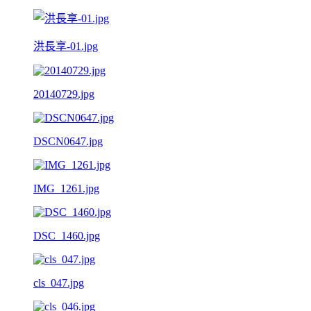
洪長享-01.jpg
20140729.jpg
DSCN0647.jpg
IMG_1261.jpg
DSC_1460.jpg
cls_047.jpg