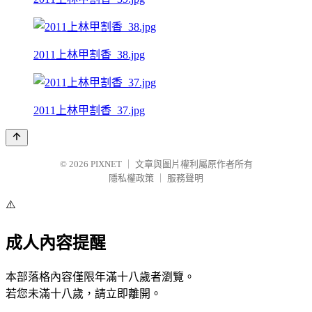
2011上林甲割香_38.jpg
2011上林甲割香_37.jpg
© 2026
PIXNET
｜
文章與圖片權利屬原作者所有
隱私權政策
｜
服務聲明
⚠️
成人內容提醒
本部落格內容僅限年滿十八歲者瀏覽。
若您未滿十八歲，請立即離開。