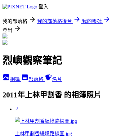
登入
我的部落格
我的部落格後台
我的帳號
登出
烈嶼觀察筆記
相簿
部落格
名片
2011年上林甲割香 的相簿照片
上林甲割香繞境路線圖.jpg