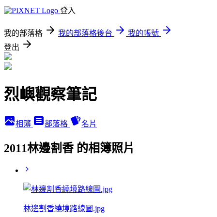
登入
我的部落格
我的部落格後台
我的帳號
登出
烈嶼觀察筆記
相簿
部落格
名片
2011林邊割香 的相簿照片
林邊割香繞境路線圖.jpg