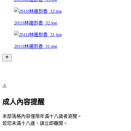
2011l林邊割香_32.jpg
2011l林邊割香_31.jpg
⚠️
成人內容提醒
本部落格內容僅限年滿十八歲者瀏覽。
若您未滿十八歲，請立即離開。