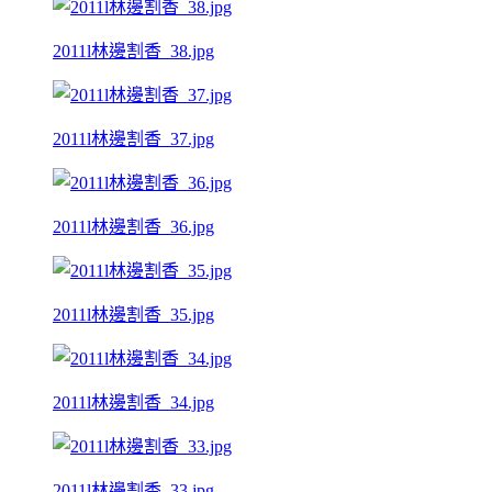
2011l林邊割香_38.jpg
2011l林邊割香_37.jpg
2011l林邊割香_36.jpg
2011l林邊割香_35.jpg
2011l林邊割香_34.jpg
2011l林邊割香_33.jpg