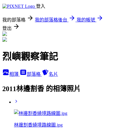
登入
我的部落格
我的部落格後台
我的帳號
登出
烈嶼觀察筆記
相簿
部落格
名片
2011林邊割香 的相簿照片
林邊割香繞境路線圖.jpg