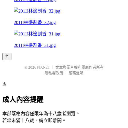
2011l林邊割香_32.jpg
2011l林邊割香_31.jpg
© 2026
PIXNET
｜
文章與圖片權利屬原作者所有
隱私權政策
｜
服務聲明
⚠️
成人內容提醒
本部落格內容僅限年滿十八歲者瀏覽。
若您未滿十八歲，請立即離開。