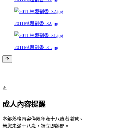
2011l林邊割香_32.jpg
2011l林邊割香_31.jpg
⚠️
成人內容提醒
本部落格內容僅限年滿十八歲者瀏覽。
若您未滿十八歲，請立即離開。