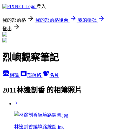
登入
我的部落格
我的部落格後台
我的帳號
登出
烈嶼觀察筆記
相簿
部落格
名片
2011林邊割香 的相簿照片
林邊割香繞境路線圖.jpg