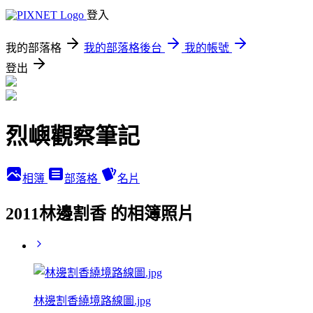
登入
我的部落格
我的部落格後台
我的帳號
登出
烈嶼觀察筆記
相簿
部落格
名片
2011林邊割香 的相簿照片
林邊割香繞境路線圖.jpg