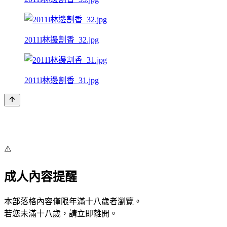
2011l林邊割香_32.jpg
2011l林邊割香_31.jpg
⚠️
成人內容提醒
本部落格內容僅限年滿十八歲者瀏覽。
若您未滿十八歲，請立即離開。