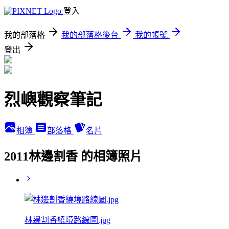
登入
我的部落格
我的部落格後台
我的帳號
登出
烈嶼觀察筆記
相簿
部落格
名片
2011林邊割香 的相簿照片
林邊割香繞境路線圖.jpg