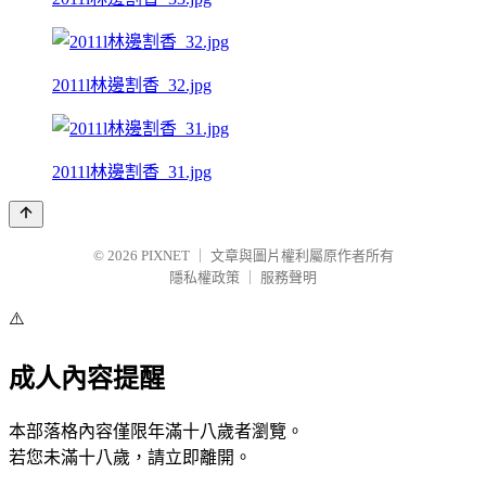
2011l林邊割香_32.jpg
2011l林邊割香_31.jpg
© 2026
PIXNET
｜
文章與圖片權利屬原作者所有
隱私權政策
｜
服務聲明
⚠️
成人內容提醒
本部落格內容僅限年滿十八歲者瀏覽。
若您未滿十八歲，請立即離開。