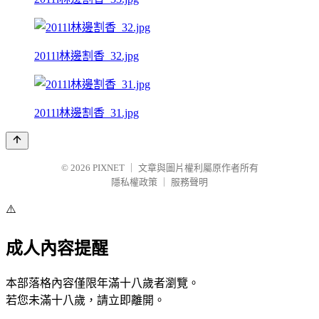
2011l林邊割香_32.jpg
2011l林邊割香_31.jpg
© 2026
PIXNET
｜
文章與圖片權利屬原作者所有
隱私權政策
｜
服務聲明
⚠️
成人內容提醒
本部落格內容僅限年滿十八歲者瀏覽。
若您未滿十八歲，請立即離開。