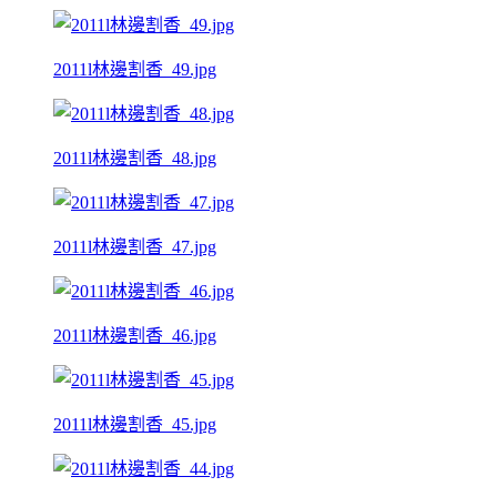
2011l林邊割香_49.jpg
2011l林邊割香_48.jpg
2011l林邊割香_47.jpg
2011l林邊割香_46.jpg
2011l林邊割香_45.jpg