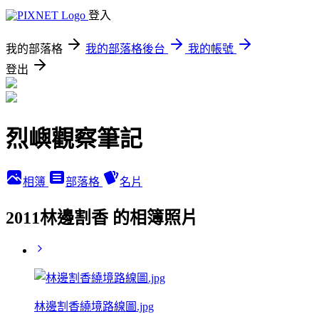
登入
我的部落格
我的部落格後台
我的帳號
登出
烈嶼觀察筆記
相簿
部落格
名片
2011林邊割香 的相簿照片
林邊割香繞境路線圖.jpg