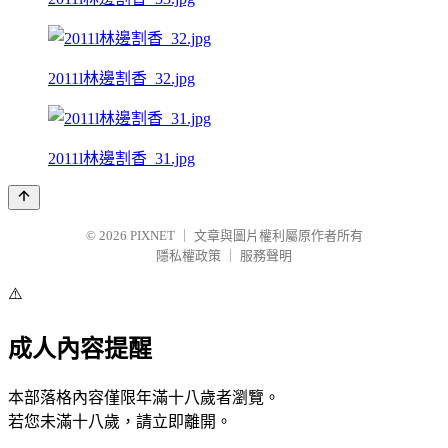
2011l林邊割香_32.jpg
2011l林邊割香_31.jpg
© 2026
PIXNET
｜
文章與圖片權利屬原作者所有
隱私權政策
｜
服務聲明
⚠️
成人內容提醒
本部落格內容僅限年滿十八歲者瀏覽。
若您未滿十八歲，請立即離開。