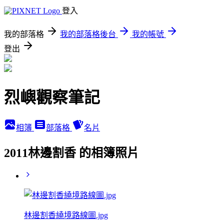
登入
我的部落格
我的部落格後台
我的帳號
登出
烈嶼觀察筆記
相簿
部落格
名片
2011林邊割香 的相簿照片
林邊割香繞境路線圖.jpg