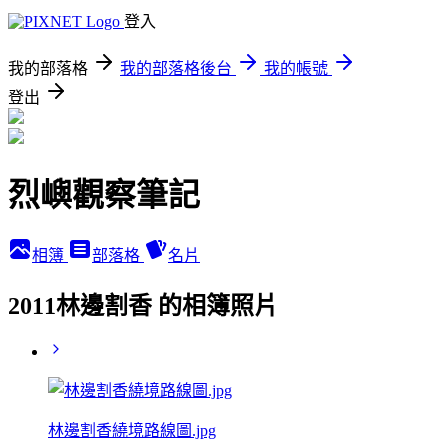
登入
我的部落格
我的部落格後台
我的帳號
登出
烈嶼觀察筆記
相簿
部落格
名片
2011林邊割香 的相簿照片
林邊割香繞境路線圖.jpg