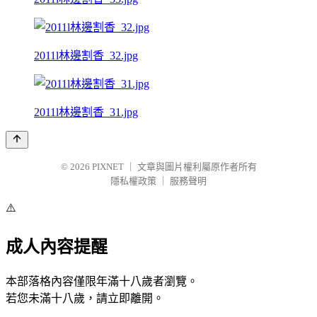
2011l林邊割香_32.jpg
2011l林邊割香_31.jpg
© 2026
PIXNET
｜
文章與圖片權利屬原作者所有
隱私權政策
｜
服務聲明
⚠️
成人內容提醒
本部落格內容僅限年滿十八歲者瀏覽。
若您未滿十八歲，請立即離開。