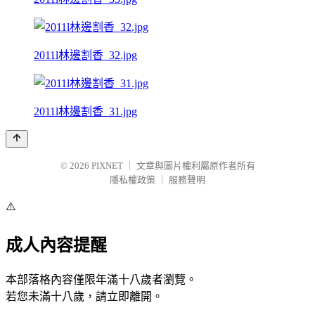
2011l林邊割香_32.jpg
2011l林邊割香_31.jpg
© 2026
PIXNET
｜
文章與圖片權利屬原作者所有
隱私權政策
｜
服務聲明
⚠️
成人內容提醒
本部落格內容僅限年滿十八歲者瀏覽。
若您未滿十八歲，請立即離開。