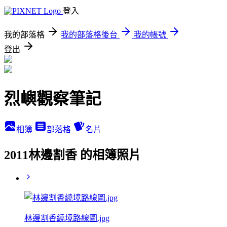
登入
我的部落格
我的部落格後台
我的帳號
登出
烈嶼觀察筆記
相簿
部落格
名片
2011林邊割香 的相簿照片
林邊割香繞境路線圖.jpg