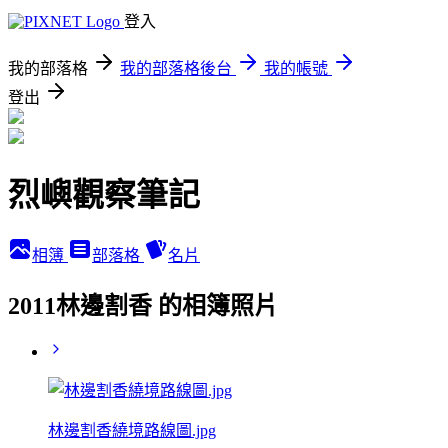
登入
我的部落格
我的部落格後台
我的帳號
登出
烈嶼觀察筆記
相簿
部落格
名片
2011林邊割香 的相簿照片
林邊割香繞境路線圖.jpg