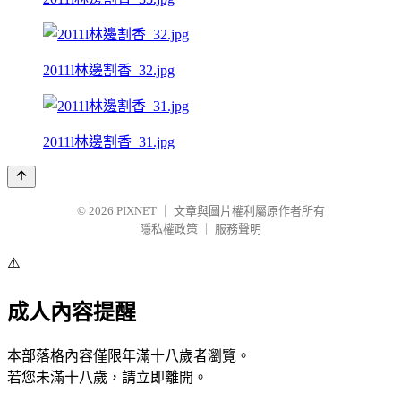
2011l林邊割香_32.jpg
2011l林邊割香_31.jpg
© 2026
PIXNET
｜
文章與圖片權利屬原作者所有
隱私權政策
｜
服務聲明
⚠️
成人內容提醒
本部落格內容僅限年滿十八歲者瀏覽。
若您未滿十八歲，請立即離開。