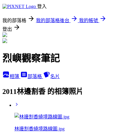
登入
我的部落格
我的部落格後台
我的帳號
登出
烈嶼觀察筆記
相簿
部落格
名片
2011林邊割香 的相簿照片
林邊割香繞境路線圖.jpg