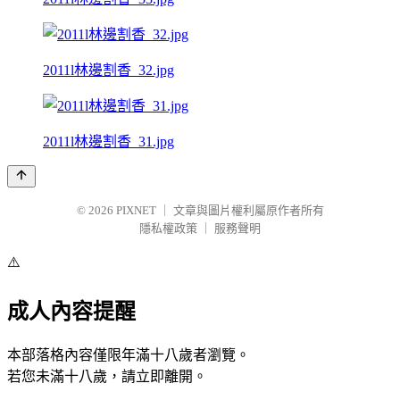
2011l林邊割香_32.jpg
2011l林邊割香_31.jpg
© 2026
PIXNET
｜
文章與圖片權利屬原作者所有
隱私權政策
｜
服務聲明
⚠️
成人內容提醒
本部落格內容僅限年滿十八歲者瀏覽。
若您未滿十八歲，請立即離開。