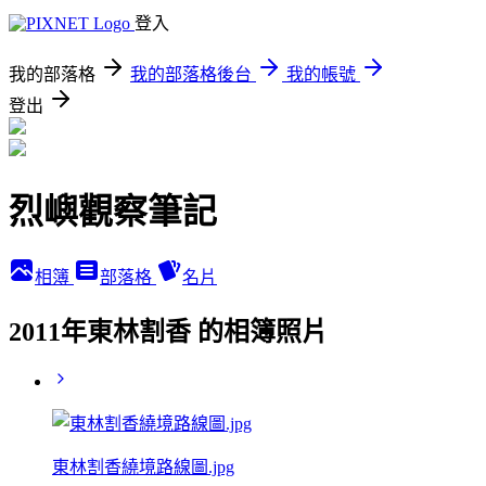
登入
我的部落格
我的部落格後台
我的帳號
登出
烈嶼觀察筆記
相簿
部落格
名片
2011年東林割香 的相簿照片
東林割香繞境路線圖.jpg