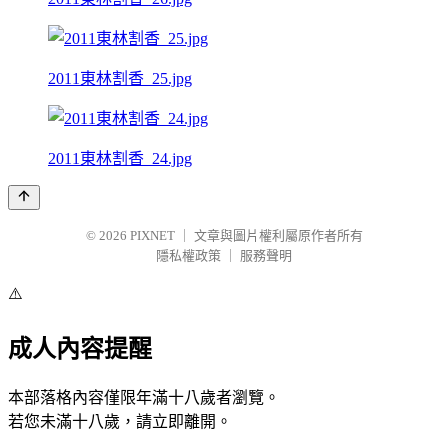
2011東林割香_25.jpg
2011東林割香_24.jpg
© 2026
PIXNET
｜
文章與圖片權利屬原作者所有
隱私權政策
｜
服務聲明
⚠️
成人內容提醒
本部落格內容僅限年滿十八歲者瀏覽。
若您未滿十八歲，請立即離開。