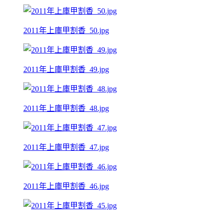
2011年上庫甲割香_50.jpg
2011年上庫甲割香_49.jpg
2011年上庫甲割香_48.jpg
2011年上庫甲割香_47.jpg
2011年上庫甲割香_46.jpg