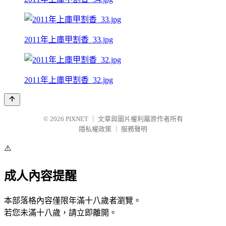
2011年上庫甲割香_33.jpg
2011年上庫甲割香_32.jpg
© 2026
PIXNET
｜
文章與圖片權利屬原作者所有
隱私權政策
｜
服務聲明
⚠️
成人內容提醒
本部落格內容僅限年滿十八歲者瀏覽。
若您未滿十八歲，請立即離開。