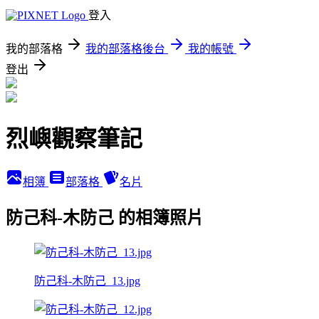
登入
我的部落格
我的部落格後台
我的帳號
登出
烈嶼觀察筆記
相簿
部落格
名片
防己科-木防己 的相簿照片
防己科-木防己_13.jpg