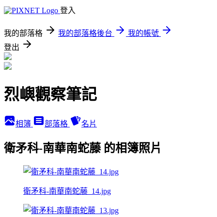
登入
我的部落格
我的部落格後台
我的帳號
登出
烈嶼觀察筆記
相簿
部落格
名片
衛矛科-南華南蛇藤 的相簿照片
衛矛科-南華南蛇藤_14.jpg