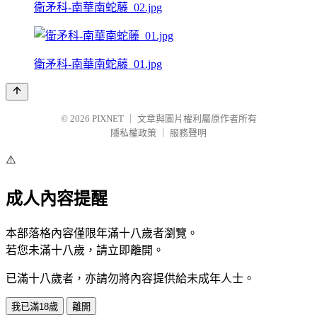
衛矛科-南華南蛇藤_02.jpg
衛矛科-南華南蛇藤_01.jpg
© 2026
PIXNET
｜
文章與圖片權利屬原作者所有
隱私權政策
｜
服務聲明
⚠️
成人內容提醒
本部落格內容僅限年滿十八歲者瀏覽。
若您未滿十八歲，請立即離開。
已滿十八歲者，亦請勿將內容提供給未成年人士。
我已滿18歲
離開