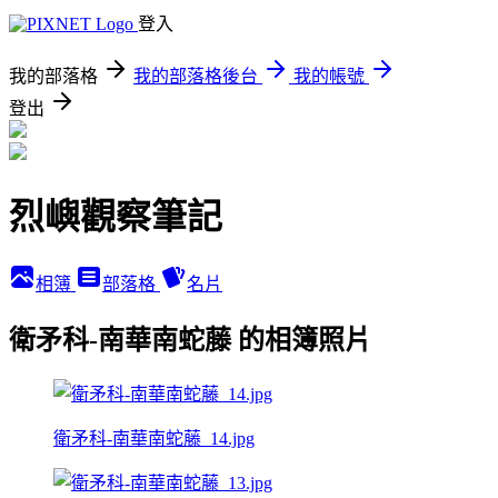
登入
我的部落格
我的部落格後台
我的帳號
登出
烈嶼觀察筆記
相簿
部落格
名片
衛矛科-南華南蛇藤 的相簿照片
衛矛科-南華南蛇藤_14.jpg