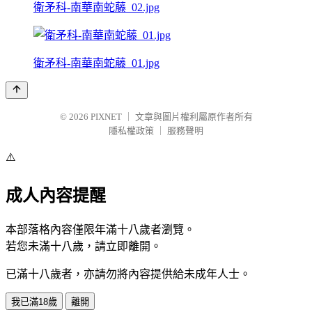
衛矛科-南華南蛇藤_02.jpg
衛矛科-南華南蛇藤_01.jpg
© 2026
PIXNET
｜
文章與圖片權利屬原作者所有
隱私權政策
｜
服務聲明
⚠️
成人內容提醒
本部落格內容僅限年滿十八歲者瀏覽。
若您未滿十八歲，請立即離開。
已滿十八歲者，亦請勿將內容提供給未成年人士。
我已滿18歲
離開