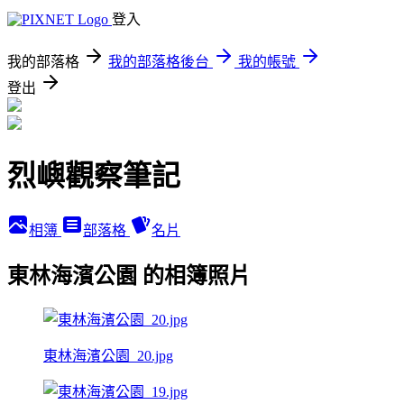
登入
我的部落格
我的部落格後台
我的帳號
登出
烈嶼觀察筆記
相簿
部落格
名片
東林海濱公園 的相簿照片
東林海濱公園_20.jpg