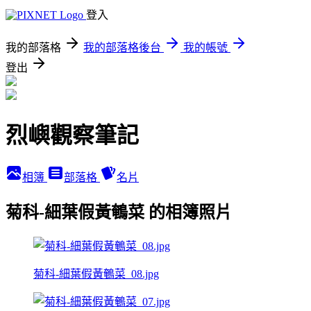
登入
我的部落格
我的部落格後台
我的帳號
登出
烈嶼觀察筆記
相簿
部落格
名片
菊科-細葉假黃鵪菜 的相簿照片
菊科-細葉假黃鵪菜_08.jpg