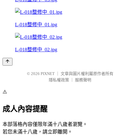
L-018整修中_01.jpg
L-018整修中_02.jpg
© 2026
PIXNET
｜
文章與圖片權利屬原作者所有
隱私權政策
｜
服務聲明
⚠️
成人內容提醒
本部落格內容僅限年滿十八歲者瀏覽。
若您未滿十八歲，請立即離開。