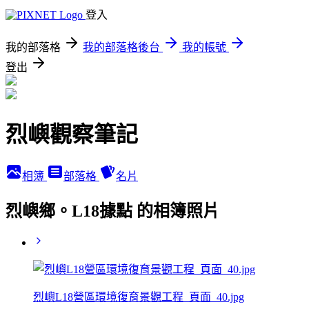
登入
我的部落格
我的部落格後台
我的帳號
登出
烈嶼觀察筆記
相簿
部落格
名片
烈嶼鄉。L18據點 的相簿照片
烈嶼L18營區環境復育景觀工程_頁面_40.jpg