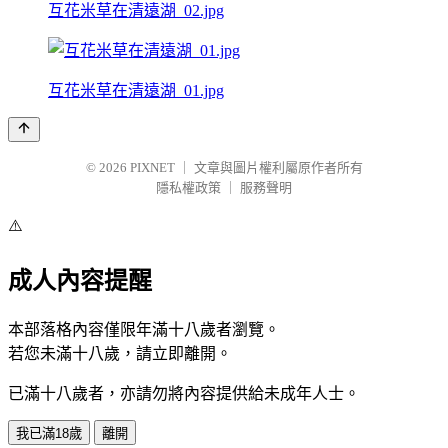
互花米草在清遠湖_02.jpg
互花米草在清遠湖_01.jpg
© 2026
PIXNET
｜
文章與圖片權利屬原作者所有
隱私權政策
｜
服務聲明
⚠️
成人內容提醒
本部落格內容僅限年滿十八歲者瀏覽。
若您未滿十八歲，請立即離開。
已滿十八歲者，亦請勿將內容提供給未成年人士。
我已滿18歲
離開