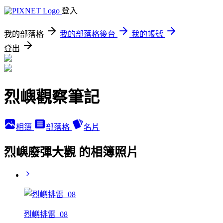
登入
我的部落格
我的部落格後台
我的帳號
登出
烈嶼觀察筆記
相簿
部落格
名片
烈嶼廢彈大觀 的相簿照片
烈嶼排雷_08