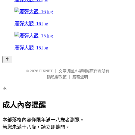
廢彈大觀_16.jpg
廢彈大觀_15.jpg
© 2026
PIXNET
｜
文章與圖片權利屬原作者所有
隱私權政策
｜
服務聲明
⚠️
成人內容提醒
本部落格內容僅限年滿十八歲者瀏覽。
若您未滿十八歲，請立即離開。