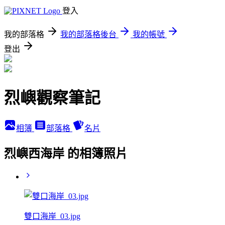
登入
我的部落格
我的部落格後台
我的帳號
登出
烈嶼觀察筆記
相簿
部落格
名片
烈嶼西海岸 的相簿照片
雙口海岸_03.jpg