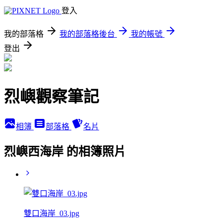
登入
我的部落格
我的部落格後台
我的帳號
登出
烈嶼觀察筆記
相簿
部落格
名片
烈嶼西海岸 的相簿照片
雙口海岸_03.jpg