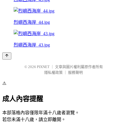
烈嶼西海岸_44.jpg
烈嶼西海岸_43.jpg
© 2026
PIXNET
｜
文章與圖片權利屬原作者所有
隱私權政策
｜
服務聲明
⚠️
成人內容提醒
本部落格內容僅限年滿十八歲者瀏覽。
若您未滿十八歲，請立即離開。