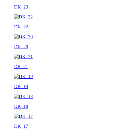
DK_23
DK_22
DK_20
DK_21
DK_19
DK_18
DK_17