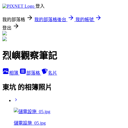
登入
我的部落格
我的部落格後台
我的帳號
登出
烈嶼觀察筆記
相簿
部落格
名片
東坑 的相簿照片
儲電設施_05.jpg