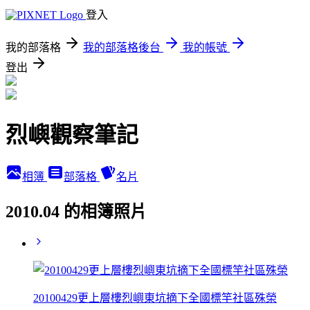
登入
我的部落格
我的部落格後台
我的帳號
登出
烈嶼觀察筆記
相簿
部落格
名片
2010.04 的相簿照片
20100429更上層樓烈嶼東坑摘下全國標竿社區殊榮