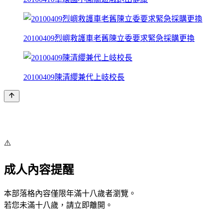
20100409烈嶼救護車老舊陳立委要求緊急採購更換
20100409陳清纓兼代上岐校長
⚠️
成人內容提醒
本部落格內容僅限年滿十八歲者瀏覽。
若您未滿十八歲，請立即離開。