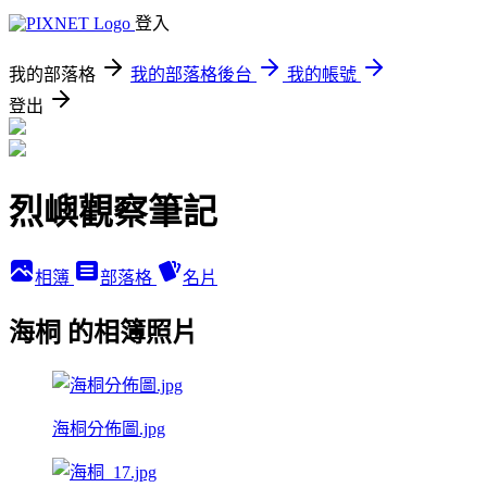
登入
我的部落格
我的部落格後台
我的帳號
登出
烈嶼觀察筆記
相簿
部落格
名片
海桐 的相簿照片
海桐分佈圖.jpg