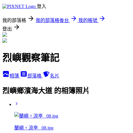
登入
我的部落格
我的部落格後台
我的帳號
登出
烈嶼觀察筆記
相簿
部落格
名片
烈嶼鄉濱海大道 的相簿照片
蘭嶼。涼亭 _08.jpg