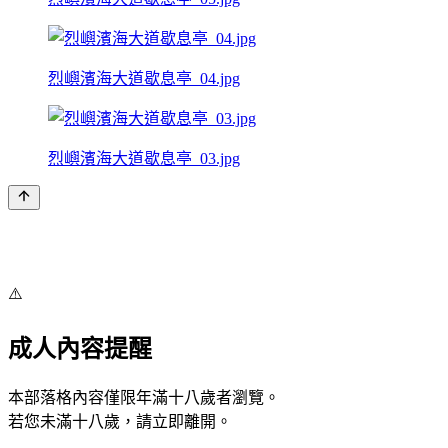
烈嶼濱海大道歇息亭_04.jpg
烈嶼濱海大道歇息亭_03.jpg
⚠️
成人內容提醒
本部落格內容僅限年滿十八歲者瀏覽。
若您未滿十八歲，請立即離開。