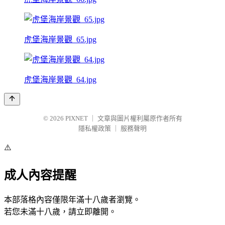
虎堡海岸景觀_65.jpg
虎堡海岸景觀_64.jpg
© 2026
PIXNET
｜
文章與圖片權利屬原作者所有
隱私權政策
｜
服務聲明
⚠️
成人內容提醒
本部落格內容僅限年滿十八歲者瀏覽。
若您未滿十八歲，請立即離開。