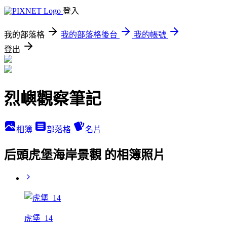
登入
我的部落格
我的部落格後台
我的帳號
登出
烈嶼觀察筆記
相簿
部落格
名片
后頭虎堡海岸景觀 的相簿照片
虎堡_14