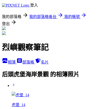
登入
我的部落格
我的部落格後台
我的帳號
登出
烈嶼觀察筆記
相簿
部落格
名片
后頭虎堡海岸景觀 的相簿照片
虎堡_14