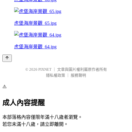
虎堡海岸景觀_65.jpg
虎堡海岸景觀_64.jpg
© 2026
PIXNET
｜
文章與圖片權利屬原作者所有
隱私權政策
｜
服務聲明
⚠️
成人內容提醒
本部落格內容僅限年滿十八歲者瀏覽。
若您未滿十八歲，請立即離開。