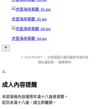
虎堡海岸景觀_65.jpg
虎堡海岸景觀_64.jpg
© 2026
PIXNET
｜
文章與圖片權利屬原作者所有
隱私權政策
｜
服務聲明
⚠️
成人內容提醒
本部落格內容僅限年滿十八歲者瀏覽。
若您未滿十八歲，請立即離開。