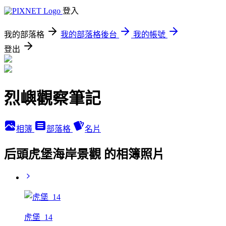
登入
我的部落格
我的部落格後台
我的帳號
登出
烈嶼觀察筆記
相簿
部落格
名片
后頭虎堡海岸景觀 的相簿照片
虎堡_14